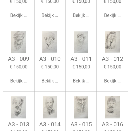
€ 150,00
€ 150,00
€ 150,00
€ 150,00
Bekijk details
Bekijk details
Bekijk details
Bekijk detail
A3 - 009
A3 - 010
A3 - 011
A3 - 012
€ 150,00
€ 150,00
€ 150,00
€ 150,00
Bekijk details
Bekijk details
Bekijk details
Bekijk detail
A3 - 013
A3 - 014
A3 - 015
A3 - 016