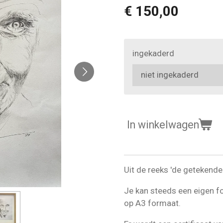
€ 150,00
ingekaderd
In winkelwagen
Uit de reeks 'de getekende .
Je kan steeds een eigen f
op A3 formaat.