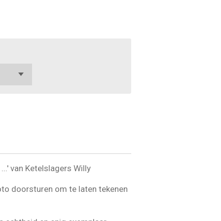
..' van Ketelslagers Willy
oto doorsturen om te laten tekenen