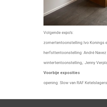
Volgende expo's:
zomertentoonstelling:Ivo Konings 
herfsttentoonstelling: André Navez
wintertentoonstelling,: Jenny Verpl
Voorbije exposities
opening: Slow van RAF Ketelslager