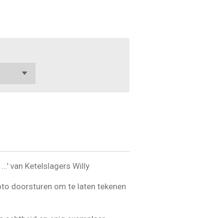
..' van Ketelslagers Willy
oto doorsturen om te laten tekenen