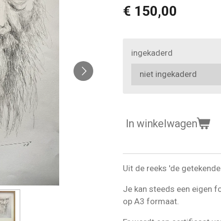
€ 150,00
ingekaderd
In winkelwagen
Uit de reeks 'de getekende .
Je kan steeds een eigen f
op A3 formaat.