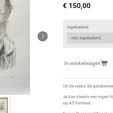
€ 150,00
ingekaderd
In winkelwagen
Uit de reeks 'de getekende 
Je kan steeds een eigen f
op A3 formaat.