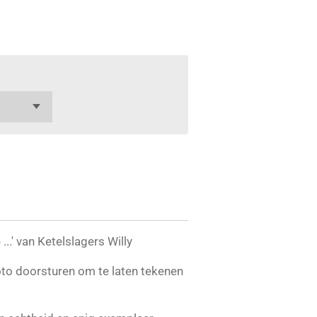
...' van Ketelslagers Willy
oto doorsturen om te laten tekenen