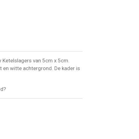
lly Ketelslagers van 5cm x 5cm.
st en witte achtergrond. De kader is
rd?