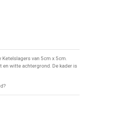
lly Ketelslagers van 5cm x 5cm.
st en witte achtergrond. De kader is
rd?