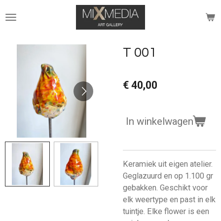
Ga
direct
naar
de
T 001
hoofdinhoud
€ 40,00
In winkelwagen
Keramiek uit eigen atelier.
Geglazuurd en op 1.100 gr
gebakken. Geschikt voor
elk weertype en past in elk
tuintje. Elke flower is een